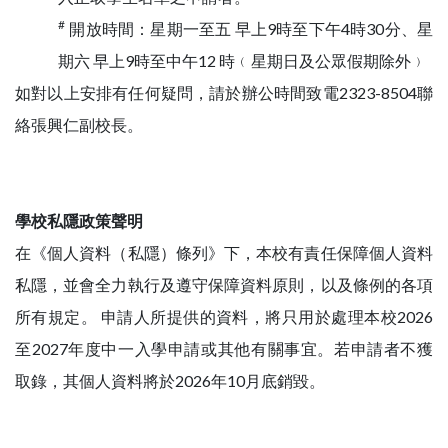
#
開放時間：星期一至五 早上9時至下午4時30分、星
期六 早上9時至中午12 時﹙星期日及公眾假期除外﹚
如對以上安排有任何疑問，請於辦公時間致電2323-8504聯
絡張興仁副校長。
學校私隱政策聲明
在《個人資料（私隱）條列》下，本校有責任保障個人資料
私隱，並會全力執行及遵守保障資料原則，以及條例的各項
所有規定。 申請人所提供的資料，將只用於處理本校2026
至2027年度中一入學申請或其他有關事宜。若申請者不獲
取錄，其個人資料將於2026年10月底銷毀。