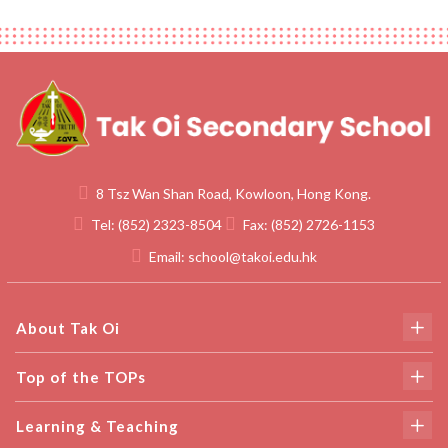
8 Tsz Wan Shan Road, Kowloon, Hong Kong.
Tel:
(852) 2323-8504
Fax:
(852) 2726-1153
Email:
school@takoi.edu.hk
About Tak Oi
Top of the TOPs
Learning & Teaching