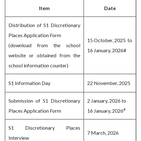
Item
Date
Distribution of S1 Discretionary
Places Application Form
15 October, 2025 to
(download from the school
16 January, 2026#
website or obtained from the
school information counter)
S1 Information Day
22 November, 2025
Submission of S1 Discretionary
2 January, 2026 to
#
Places Application Form
16 January, 2026
S1 Discretionary Places
7 March, 2026
Interview