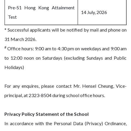
Pre-S1 Hong Kong Attainment
14 July, 2026
Test
* Successful applicants will be notified by mail and phone on
31 March 2026.
#
Office hours: 9:00 am to 4:30 pm on weekdays and 9:00 am
to 12:00 noon on Saturdays (excluding Sundays and Public
Holidays)
For any enquires, please contact Mr. Hensel Cheung, Vice-
principal, at 2323-8504 during school office hours.
Privacy Policy Statement of the School
In accordance with the Personal Data (Privacy) Ordinance,