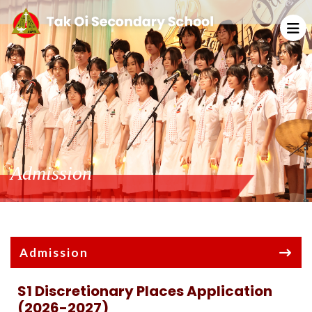
Admission
Admission
S1 Discretionary Places Application
(2026-2027)