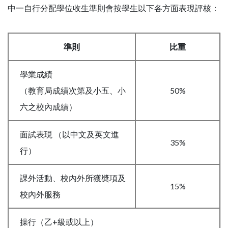
中一自行分配學位收生準則會按學生以下各方面表現評核：
準則
比重
學業成績
（教育局成績次第及小五、小
50%
六之校內成績）
面試表現 （以中文及英文進
35%
行）
課外活動、校內外所獲奬項及
15%
校內外服務
操行（乙+級或以上）